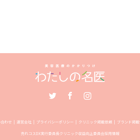
い合わせ
運営会社
プライバシーポリシー
クリニック掲載依頼
ブランド掲載
売れコス
DX実行委員長
クリニック収益向上委員会
採用情報