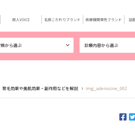
医人VOICE
名医こだわりブランド
医療機関専売ブランド
話
府県から選ぶ
診療内容から選ぶ
 育毛効果や美肌効果・副作用などを解説
img_adenosine_002