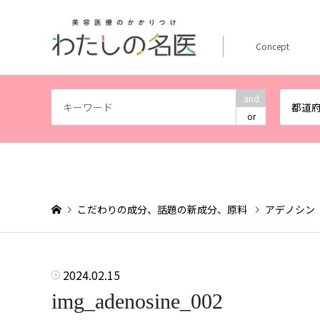
Concept
and
都道
or
こだわりの成分、話題の新成分、原料
アデノシン
2024.02.15
img_adenosine_002