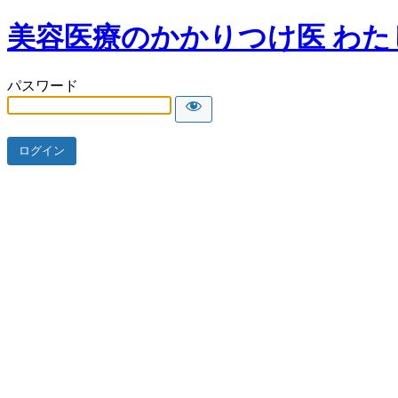
美容医療のかかりつけ医 わた
パスワード