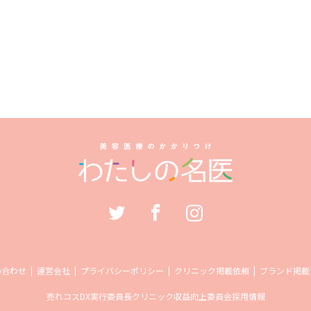
い合わせ
運営会社
プライバシーポリシー
クリニック掲載依頼
ブランド掲載
売れコス
DX実行委員長
クリニック収益向上委員会
採用情報