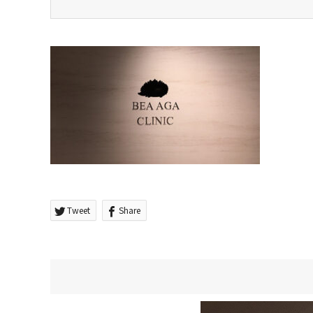
Tweet
Share