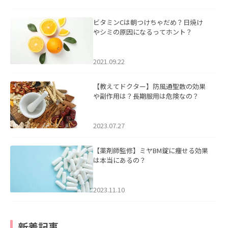
ビタミンCは朝つけちゃだめ？日焼け
やシミの原因になるってホント？
2021.09.22
【教えてドクター】防風通聖散の効果
や副作用は？長期服用は危険なの？
2023.07.27
【薬剤師監修】ミヤBM錠に痩せる効果
は本当にあるの？
2023.11.10
新着記事