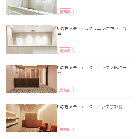
福岡県
いびきメディカルクリニック 神戸三宮
院
兵庫県
いびきメディカルクリニック 大阪梅田
院
大阪府
いびきメディカルクリニック 京都院
京都府