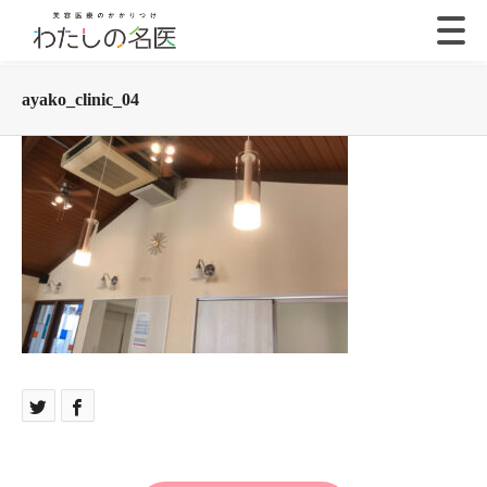
ayako_clinic_04