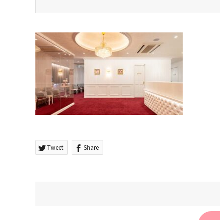
Tweet
Share