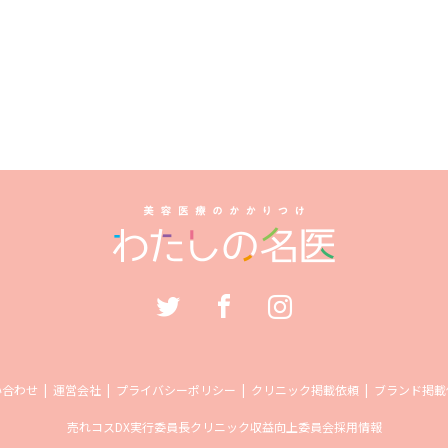
い合わせ
運営会社
プライバシーポリシー
クリニック掲載依頼
ブランド掲載
売れコス
DX実行委員長
クリニック収益向上委員会
採用情報