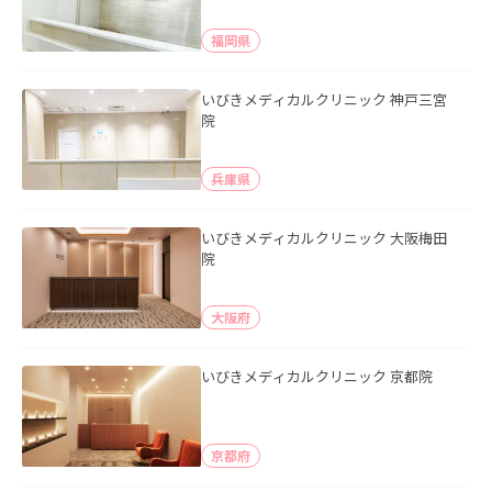
福岡県
いびきメディカルクリニック 神戸三宮
院
兵庫県
いびきメディカルクリニック 大阪梅田
院
大阪府
いびきメディカルクリニック 京都院
京都府