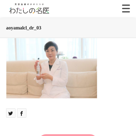
aoyamalcl_dr_03