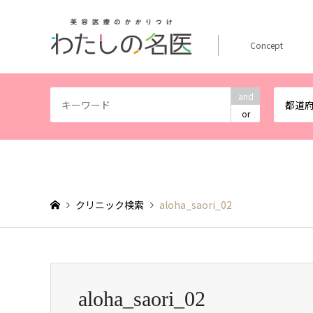
Concept
and
都道
or
クリニック検索
aloha_saori_02
aloha_saori_02