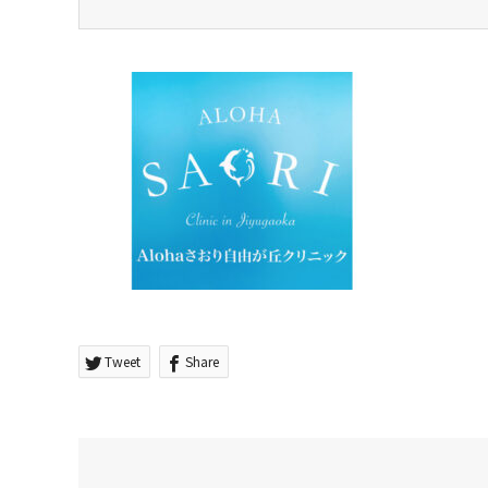
Tweet
Share