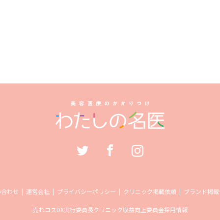
い合わせ
運営会社
プライバシーポリシー
クリニック掲載依頼
ブランド掲載
売れコス
DX実行委員長
クリニック収益向上委員会
採用情報