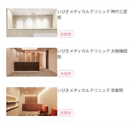
いびきメディカルクリニック 神戸三宮
院
兵庫県
いびきメディカルクリニック 大阪梅田
院
大阪府
いびきメディカルクリニック 京都院
京都府