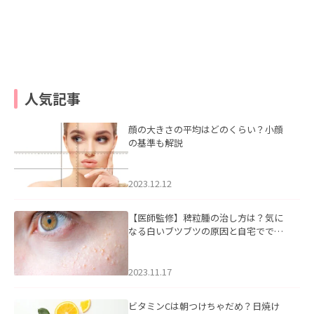
人気記事
顔の大きさの平均はどのくらい？小顔
の基準も解説
2023.12.12
【医師監修】稗粒腫の治し方は？気に
なる白いブツブツの原因と自宅ででき
るケアについて
2023.11.17
ビタミンCは朝つけちゃだめ？日焼け