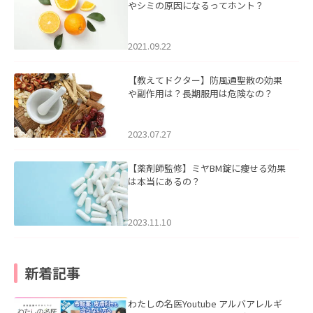
やシミの原因になるってホント？
2021.09.22
【教えてドクター】防風通聖散の効果
や副作用は？長期服用は危険なの？
2023.07.27
【薬剤師監修】ミヤBM錠に痩せる効果
は本当にあるの？
2023.11.10
新着記事
わたしの名医Youtube アルバアレルギ