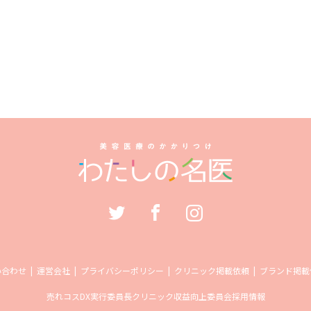
い合わせ
運営会社
プライバシーポリシー
クリニック掲載依頼
ブランド掲載
売れコス
DX実行委員長
クリニック収益向上委員会
採用情報