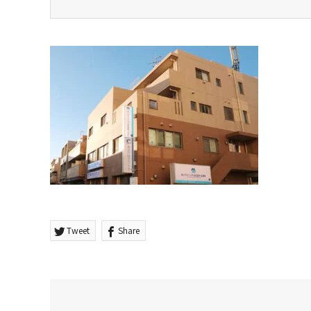
Tweet
Share