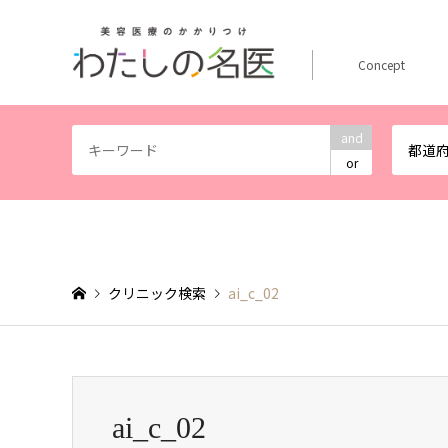
Concept
and
都道
or
クリニック検索
ai_c_02
ai_c_02