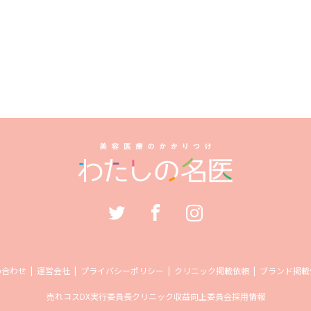
い合わせ
運営会社
プライバシーポリシー
クリニック掲載依頼
ブランド掲載
売れコス
DX実行委員長
クリニック収益向上委員会
採用情報