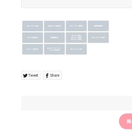
Tweet
Share
掲