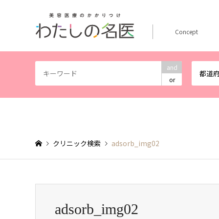
Concept
and
都道
or
クリニック検索
adsorb_img02
adsorb_img02