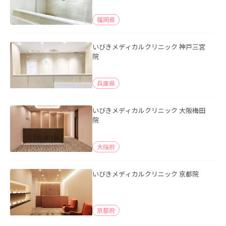
福岡県
いびきメディカルクリニック 神戸三宮
院
兵庫県
いびきメディカルクリニック 大阪梅田
院
大阪府
いびきメディカルクリニック 京都院
京都府