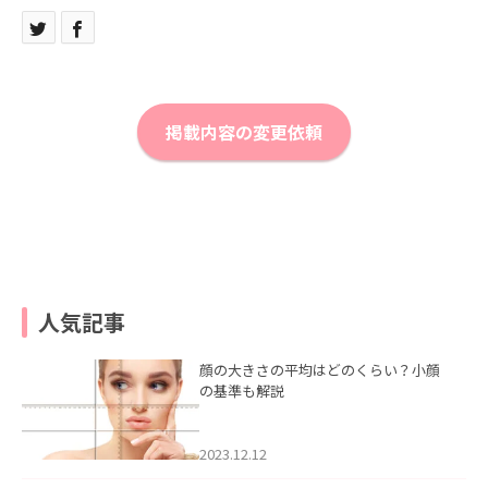
掲載内容の変更依頼
人気記事
顔の大きさの平均はどのくらい？小顔
の基準も解説
2023.12.12