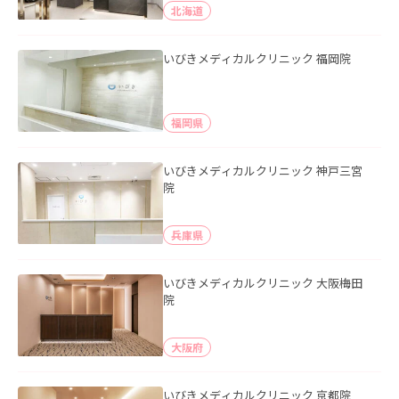
北海道
いびきメディカルクリニック 福岡院
福岡県
いびきメディカルクリニック 神戸三宮
院
兵庫県
いびきメディカルクリニック 大阪梅田
院
大阪府
いびきメディカルクリニック 京都院