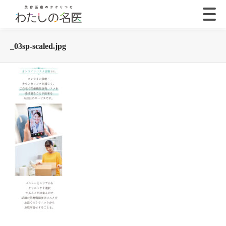
_03sp-scaled.jpg