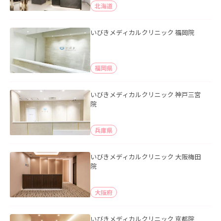
北海道
いびきメディカルクリニック 福岡院
福岡県
いびきメディカルクリニック 神戸三宮
院
兵庫県
いびきメディカルクリニック 大阪梅田
院
大阪府
いびきメディカルクリニック 京都院