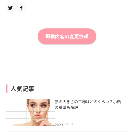
掲載内容の変更依頼
人気記事
顔の大きさの平均はどのくらい？小顔
の基準も解説
2023.12.12