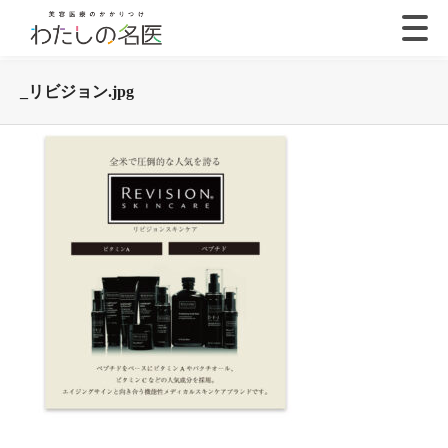
_リビジョン.jpg