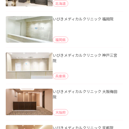
北海道
いびきメディカルクリニック 福岡院
福岡県
いびきメディカルクリニック 神戸三宮
院
兵庫県
いびきメディカルクリニック 大阪梅田
院
大阪府
いびきメディカルクリニック 京都院