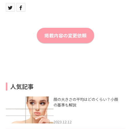
掲載内容の変更依頼
人気記事
顔の大きさの平均はどのくらい？小顔
の基準も解説
2023.12.12