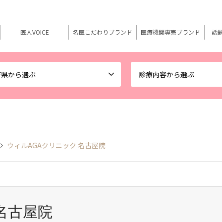
医人VOICE
名医こだわりブランド
医療機関専売ブランド
話
府県から選ぶ
診療内容から選ぶ
ウィルAGAクリニック 名古屋院
名古屋院