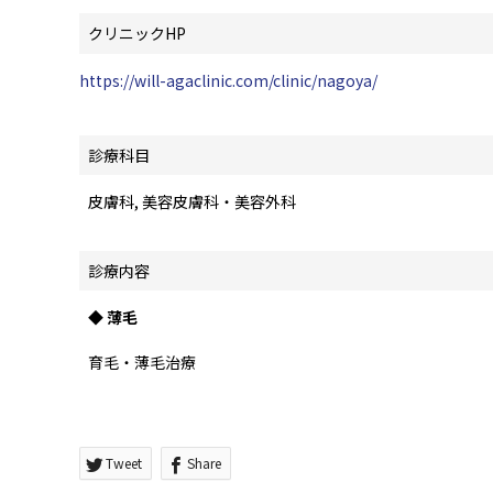
クリニックHP
https://will-agaclinic.com/clinic/nagoya/
診療科目
皮膚科, 美容皮膚科・美容外科
診療内容
◆ 薄毛
育毛・薄毛治療
Tweet
Share