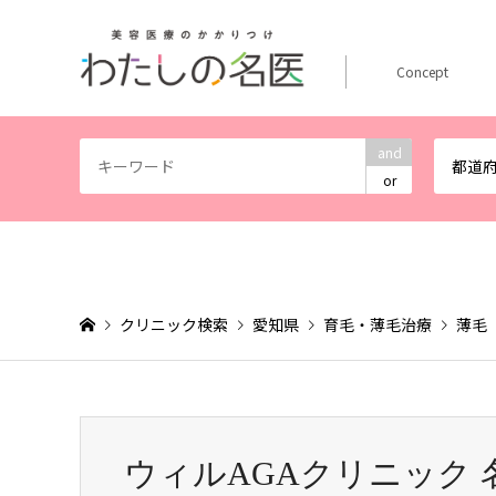
Concept
and
都道
or
クリニック検索
愛知県
育毛・薄毛治療
薄毛
ウィルAGAクリニック 