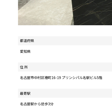
都道府県
愛知県
住 所
名古屋市中村区椿町16-19 プリンシパル名駅ビル5階
最寄駅
名古屋駅から徒歩3分