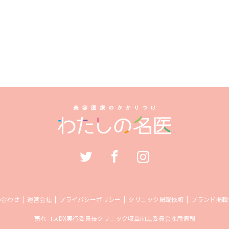
い合わせ
運営会社
プライバシーポリシー
クリニック掲載依頼
ブランド掲載
売れコス
DX実行委員長
クリニック収益向上委員会
採用情報