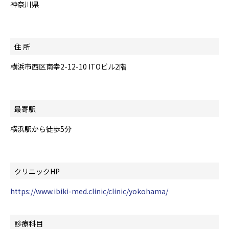
神奈川県
住 所
横浜市西区南幸2-12-10 ITOビル2階
最寄駅
横浜駅から徒歩5分
クリニックHP
https://www.ibiki-med.clinic/clinic/yokohama/
診療科目