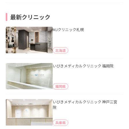
最新クリニック
MJクリニック札幌
北海道
いびきメディカルクリニック 福岡院
福岡県
いびきメディカルクリニック 神戸三宮
院
兵庫県