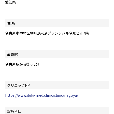
愛知県
住 所
名古屋市中村区椿町16-19 プリンシパル名駅ビル7階
最寄駅
名古屋駅から徒歩2分
クリニックHP
https://www.ibiki-med.clinic/clinic/nagoya/
診療科目