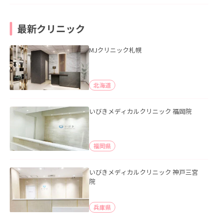
最新クリニック
MJクリニック札幌
北海道
いびきメディカルクリニック 福岡院
福岡県
いびきメディカルクリニック 神戸三宮
院
兵庫県