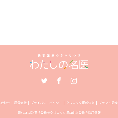
い合わせ
運営会社
プライバシーポリシー
クリニック掲載依頼
ブランド掲載
売れコス
DX実行委員長
クリニック収益向上委員会
採用情報