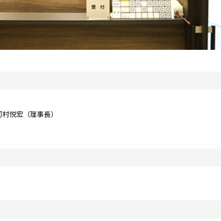
河村悦宏（理事長）