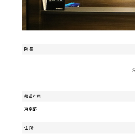
院 長
都道府県
東京都
住 所