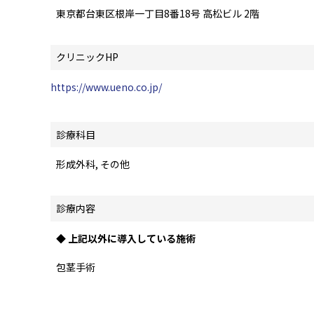
東京都台東区根岸一丁目8番18号 高松ビル 2階
クリニックHP
https://www.ueno.co.jp/
診療科目
形成外科, その他
診療内容
◆ 上記以外に導入している施術
包茎手術