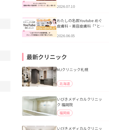
幌「マンジャロのリアル｜
2026.07.10
医師が明かす副作用・リバ
ウンド・正しい使い方」を
公開いたしました。
わたしの名医Youtube めぐ
皮膚科・美容皮膚科「”とお
りすがりの皮膚科医”がスレ
2026.06.05
ッズの肌悩みに本気で答え
てみた」を公開いたしまし
た。
最新クリニック
MJクリニック札幌
北海道
いびきメディカルクリニッ
ク 福岡院
福岡県
いびきメディカルクリニッ