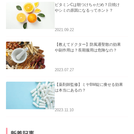
ビタミンCは朝つけちゃだめ？日焼け
やシミの原因になるってホント？
2021.09.22
【教えてドクター】防風通聖散の効果
や副作用は？長期服用は危険なの？
2023.07.27
【薬剤師監修】ミヤBM錠に痩せる効果
は本当にあるの？
2023.11.10
新着記事