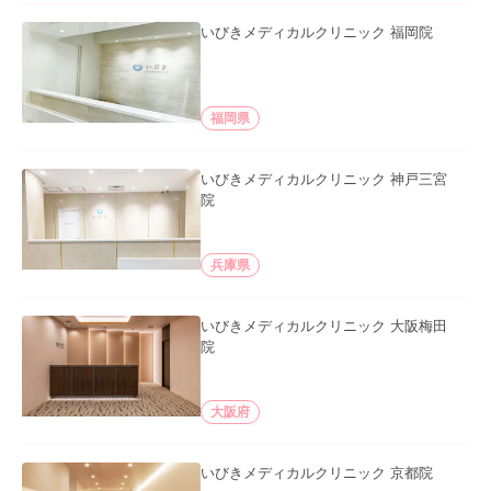
いびきメディカルクリニック 福岡院
福岡県
いびきメディカルクリニック 神戸三宮
院
兵庫県
いびきメディカルクリニック 大阪梅田
院
大阪府
いびきメディカルクリニック 京都院