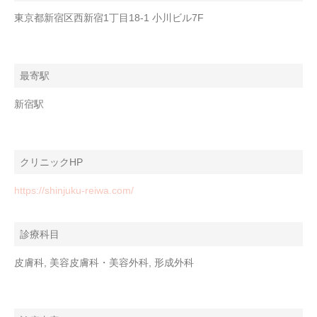
東京都新宿区西新宿1丁目18-1 小川ビル7F
最寄駅
新宿駅
クリニックHP
https://shinjuku-reiwa.com/
診療科目
皮膚科, 美容皮膚科・美容外科, 形成外科