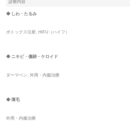
診療内容
◆ しわ・たるみ
ボトックス注射, HIFU（ハイフ）
◆ ニキビ・傷跡・ケロイド
ダーマペン, 外用・内服治療
◆ 薄毛
外用・内服治療