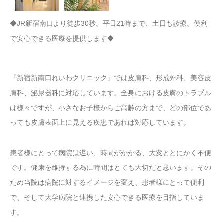
◆JR新宿南口より徒歩30秒。平日21時まで、土日も診療。便利
で安心できる医療を提供します◆
『新宿新南口れいわクリニック』では皮膚科、形成外科、美容皮
膚科、泌尿器科に対応しています。全身における皮膚のトラブル
は様々ですが、小さなお子様からご高齢の方まで、どの部位であ
っても皮膚表面上に見える疾患であれば対応しています。
患者様にとって病院は遅い、時間がかかる、大変ととにかく不便
です。健康を維持する為に時間はとても大切だと思います。その
ため当院は病院に対するイメージを変え、患者様にとって便利
で、そして大学病院と連携した安心できる医療を目指していま
す。