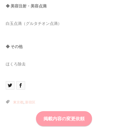
◆ 美容注射・美容点滴
白玉点滴（グルタチオン点滴）
◆ その他
ほくろ除去
東京都
,
新宿区
掲載内容の変更依頼