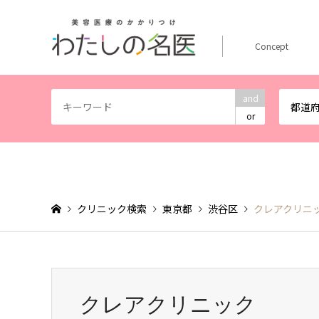
Concept
and
都道
or
クリニック検索
東京都
渋谷区
クレアクリニ
クレアクリニック