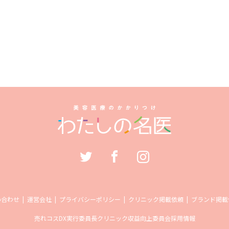
い合わせ
運営会社
プライバシーポリシー
クリニック掲載依頼
ブランド掲載
売れコス
DX実行委員長
クリニック収益向上委員会
採用情報