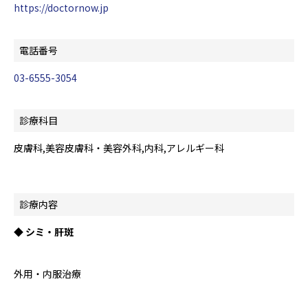
https://doctornow.jp
電話番号
03-6555-3054
診療科目
皮膚科,美容皮膚科・美容外科,内科,アレルギー科
診療内容
◆ シミ・肝斑
外用・内服治療