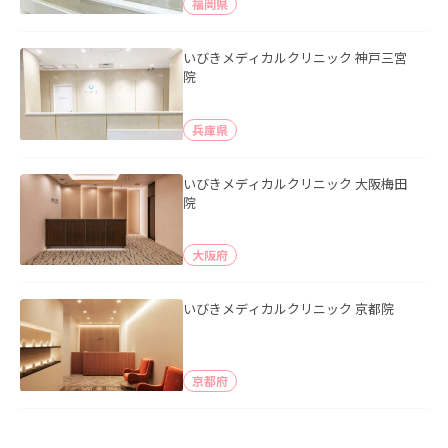
福岡県
いびきメディカルクリニック 神戸三宮
院
兵庫県
いびきメディカルクリニック 大阪梅田
院
大阪府
いびきメディカルクリニック 京都院
京都府