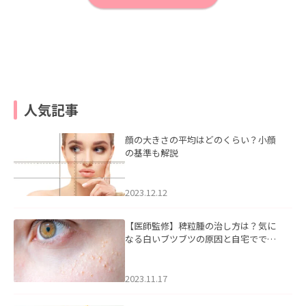
人気記事
顔の大きさの平均はどのくらい？小顔
の基準も解説
2023.12.12
【医師監修】稗粒腫の治し方は？気に
なる白いブツブツの原因と自宅ででき
るケアについて
2023.11.17