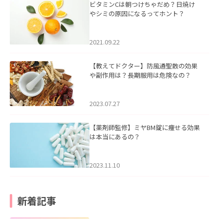
ビタミンCは朝つけちゃだめ？日焼け
やシミの原因になるってホント？
2021.09.22
【教えてドクター】防風通聖散の効果
や副作用は？長期服用は危険なの？
2023.07.27
【薬剤師監修】ミヤBM錠に痩せる効果
は本当にあるの？
2023.11.10
新着記事