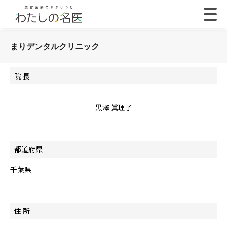
まりデンタルクリニック
院 長
黒澤 眞理子
都道府県
千葉県
住 所