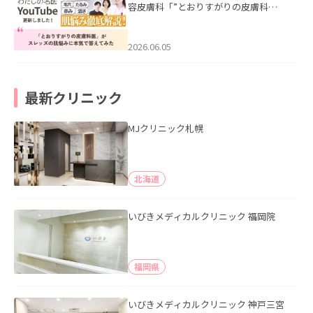
容皮膚科「”とおりすがりの皮膚科
医”がスレッズの肌悩みに本気で答えて
みた」を公開いたしました。
2026.06.05
最新クリニック
MJクリニック札幌
北海道
いびきメディカルクリニック 福岡院
福岡県
いびきメディカルクリニック 神戸三宮