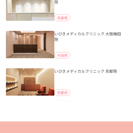
院
兵庫県
いびきメディカルクリニック 大阪梅田
院
大阪府
いびきメディカルクリニック 京都院
京都府