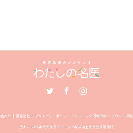
い合わせ
運営会社
プライバシーポリシー
クリニック掲載依頼
ブランド掲載
売れコス
DX実行委員長
クリニック収益向上委員会
採用情報