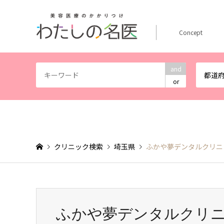
Concept
and
都道
or
クリニック検索
埼玉県
ふかや夢デンタルクリニ
ふかや夢デンタルクリ