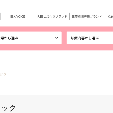
医人VOICE
名医こだわりブランド
医療機関専売ブランド
話
府県から選ぶ
診療内容から選ぶ
ック
ニック