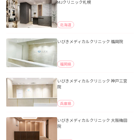
MJクリニック札幌
北海道
いびきメディカルクリニック 福岡院
福岡県
いびきメディカルクリニック 神戸三宮
院
兵庫県
いびきメディカルクリニック 大阪梅田
院