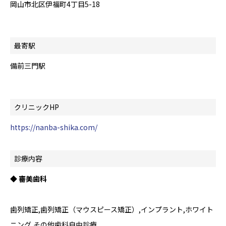
岡山市北区伊福町4丁目5-18
最寄駅
備前三門駅
クリニックHP
https://nanba-shika.com/
診療内容
◆ 審美歯科
歯列矯正,歯列矯正（マウスピース矯正）,インプラント,ホワイト
ニング,その他歯科自由診療