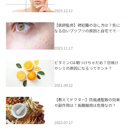
2023.12.12
【医師監修】稗粒腫の治し方は？気に
なる白いブツブツの原因と自宅ででき
るケアについて
2023.11.17
ビタミンCは朝つけちゃだめ？日焼け
やシミの原因になるってホント？
2021.09.22
【教えてドクター】防風通聖散の効果
や副作用は？長期服用は危険なの？
2023.07.27