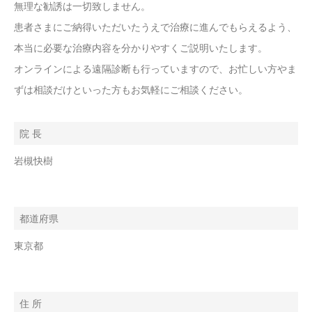
無理な勧誘は一切致しません。
患者さまにご納得いただいたうえで治療に進んでもらえるよう、
本当に必要な治療内容を分かりやすくご説明いたします。
オンラインによる遠隔診断も行っていますので、お忙しい方やま
ずは相談だけといった方もお気軽にご相談ください。
院 長
岩槻快樹
都道府県
東京都
住 所