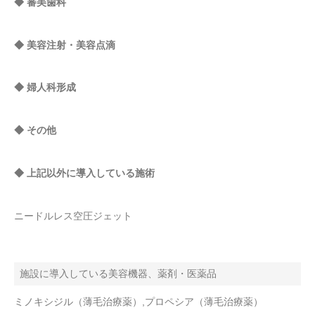
◆ 審美歯科
◆ 美容注射・美容点滴
◆ 婦人科形成
◆ その他
◆ 上記以外に導入している施術
ニードルレス空圧ジェット
施設に導入している美容機器、薬剤・医薬品
ミノキシジル（薄毛治療薬）,プロペシア（薄毛治療薬）