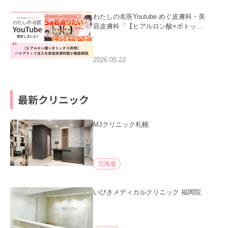
わたしの名医Youtube めぐ皮膚科・美
容皮膚科「【ヒアルロン酸×ボトック
ス併用】ハイブリッド注入を美容皮膚
科医が徹底解説」を公開いたしまし
た。
2026.05.22
最新クリニック
MJクリニック札幌
北海道
いびきメディカルクリニック 福岡院