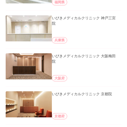
福岡県
いびきメディカルクリニック 神戸三宮
院
兵庫県
いびきメディカルクリニック 大阪梅田
院
大阪府
いびきメディカルクリニック 京都院
京都府