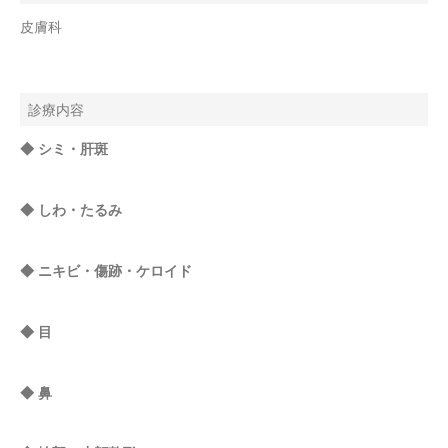
皮膚科
診療内容
◆ シミ・肝斑
◆ しわ・たるみ
◆ ニキビ・傷跡・ケロイド
◆ 目
◆ 鼻