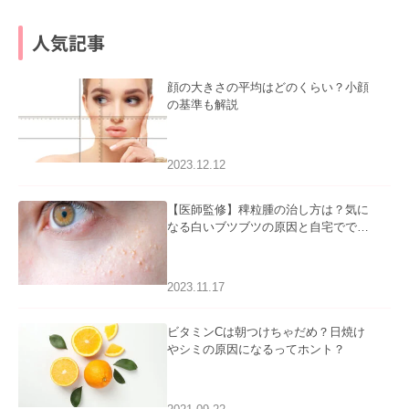
人気記事
顔の大きさの平均はどのくらい？小顔
の基準も解説
2023.12.12
【医師監修】稗粒腫の治し方は？気に
なる白いブツブツの原因と自宅ででき
るケアについて
2023.11.17
ビタミンCは朝つけちゃだめ？日焼け
やシミの原因になるってホント？