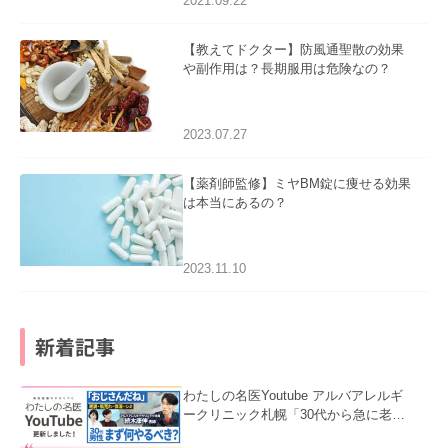
2021.09.22
【教えてドクター】防風通聖散の効果
や副作用は？長期服用は危険なの？
2023.07.27
【薬剤師監修】ミヤBM錠に痩せる効果
は本当にあるの？
2023.11.10
新着記事
わたしの名医Youtube アルバアレルギ
ークリニック札幌「30代から急に老け
て見える男性へ｜医師が教える「最初