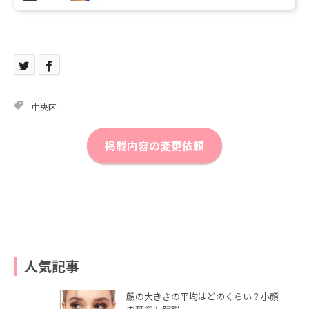
く 水の森美容外科 竹江 渉先
生
中央区
掲載内容の変更依頼
人気記事
顔の大きさの平均はどのくらい？小顔