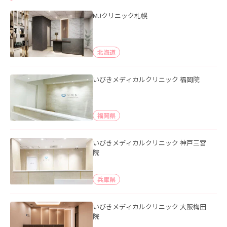
MJクリニック札幌
北海道
いびきメディカルクリニック 福岡院
福岡県
いびきメディカルクリニック 神戸三宮
院
兵庫県
いびきメディカルクリニック 大阪梅田
院