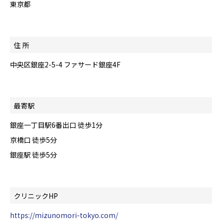
東京都
住 所
中央区銀座2-5-4 ファサード銀座4F
最寄駅
銀座一丁目駅6番出口 徒歩1分
京橋口 徒歩5分
銀座駅 徒歩5分
クリニックHP
https://mizunomori-tokyo.com/