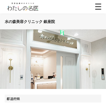
水の森美容クリニック 銀座院
都道府県