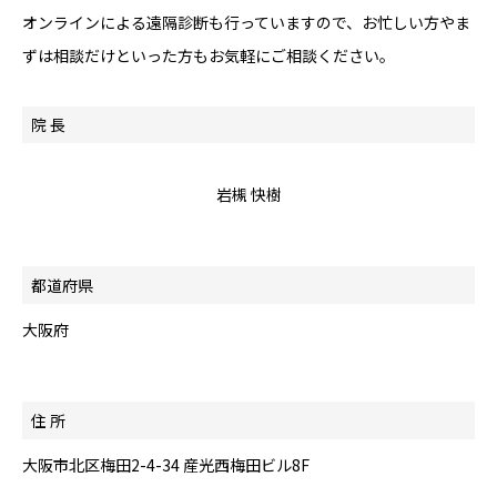
オンラインによる遠隔診断も行っていますので、お忙しい方やま
ずは相談だけといった方もお気軽にご相談ください。
院 長
岩槻 快樹
都道府県
大阪府
住 所
大阪市北区梅田2-4-34 産光西梅田ビル8F