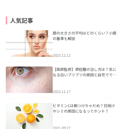
人気記事
顔の大きさの平均はどのくらい？小顔
の基準も解説
2023.12.12
【医師監修】稗粒腫の治し方は？気に
なる白いブツブツの原因と自宅ででき
るケアについて
2023.11.17
ビタミンCは朝つけちゃだめ？日焼け
やシミの原因になるってホント？
2021.09.22