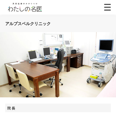
アルプスベルクリニック
院 長