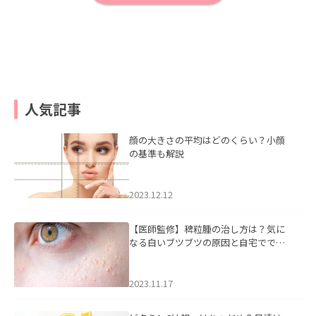
人気記事
顔の大きさの平均はどのくらい？小顔
の基準も解説
2023.12.12
【医師監修】稗粒腫の治し方は？気に
なる白いブツブツの原因と自宅ででき
るケアについて
2023.11.17