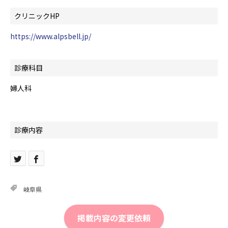
クリニックHP
https://www.alpsbell.jp/
診療科目
婦人科
診療内容
岐阜県
掲載内容の変更依頼