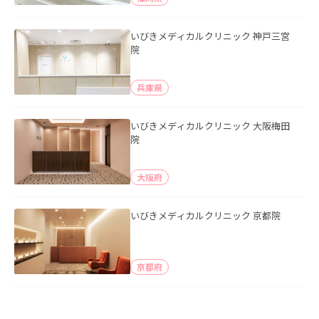
いびきメディカルクリニック 神戸三宮
院
兵庫県
いびきメディカルクリニック 大阪梅田
院
大阪府
いびきメディカルクリニック 京都院
京都府