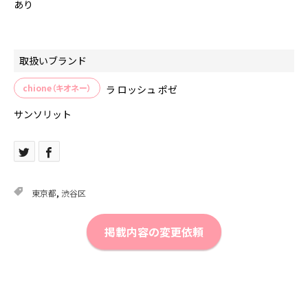
あり
取扱いブランド
chione（キオネー）
ラ ロッシュ ポゼ
サンソリット
東京都
,
渋谷区
掲載内容の変更依頼