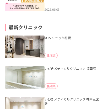
医”がスレッズの肌悩みに本気で答えて
みた」を公開いたしました。
2026.06.05
最新クリニック
MJクリニック札幌
北海道
いびきメディカルクリニック 福岡院
福岡県
いびきメディカルクリニック 神戸三宮
院