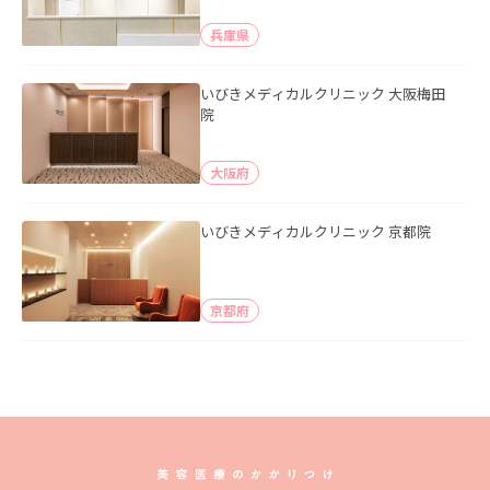
兵庫県
いびきメディカルクリニック 大阪梅田
院
大阪府
いびきメディカルクリニック 京都院
京都府