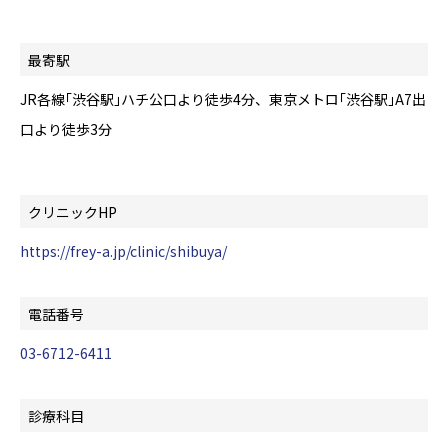
最寄駅
JR各線｢渋谷駅｣ハチ公口より徒歩4分、東京メトロ｢渋谷駅｣A7出
口より徒歩3分
クリニックHP
https://frey-a.jp/clinic/shibuya/
電話番号
03-6712-6411
診療科目