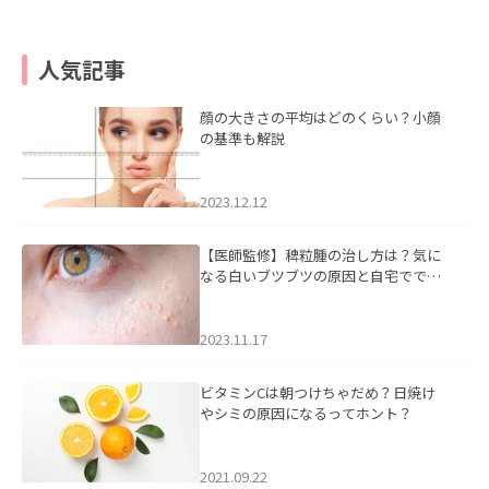
人気記事
顔の大きさの平均はどのくらい？小顔
の基準も解説
2023.12.12
【医師監修】稗粒腫の治し方は？気に
なる白いブツブツの原因と自宅ででき
るケアについて
2023.11.17
ビタミンCは朝つけちゃだめ？日焼け
やシミの原因になるってホント？
2021.09.22