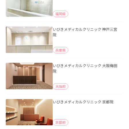
福岡県
いびきメディカルクリニック 神戸三宮
院
兵庫県
いびきメディカルクリニック 大阪梅田
院
大阪府
いびきメディカルクリニック 京都院
京都府