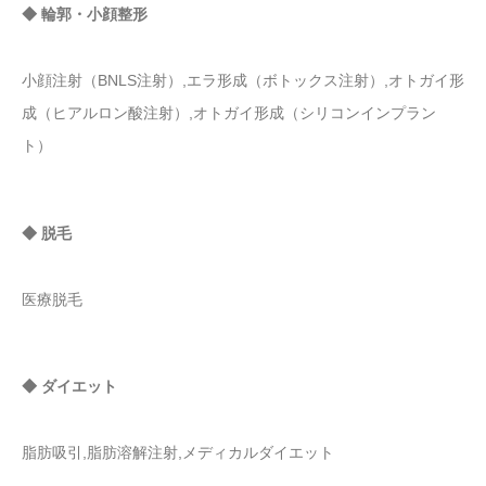
◆ 輪郭・小顔整形
小顔注射（BNLS注射）,エラ形成（ボトックス注射）,オトガイ形
成（ヒアルロン酸注射）,オトガイ形成（シリコンインプラン
ト）
◆ 脱毛
医療脱毛
◆ ダイエット
脂肪吸引,脂肪溶解注射,メディカルダイエット