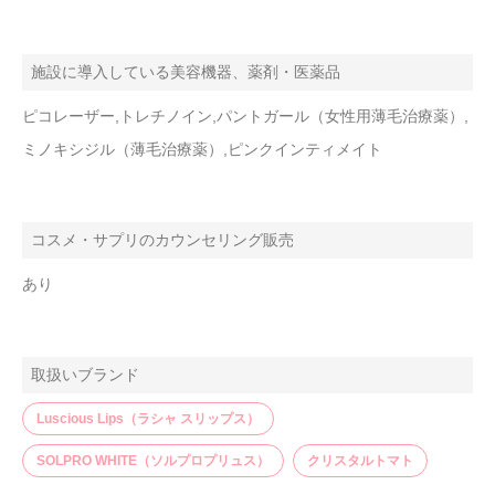
施設に導入している美容機器、薬剤・医薬品
ピコレーザー,トレチノイン,パントガール（女性用薄毛治療薬）,
ミノキシジル（薄毛治療薬）,ピンクインティメイト
コスメ・サプリのカウンセリング販売
あり
取扱いブランド
Luscious Lips（ラシャ スリップス）
SOLPRO WHITE（ソルプロプリュス）
クリスタルトマト