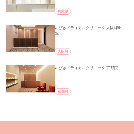
兵庫県
いびきメディカルクリニック 大阪梅田
院
大阪府
いびきメディカルクリニック 京都院
京都府