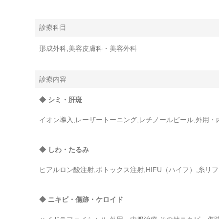
診療科目
形成外科,美容皮膚科・美容外科
診療内容
◆ シミ・肝斑
イオン導入,レーザートーニング,レチノールピール,外用・
◆ しわ・たるみ
ヒアルロン酸注射,ボトックス注射,HIFU（ハイフ）,糸リ
◆ ニキビ・傷跡・ケロイド