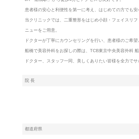
患者様の安心と利便性を第一に考え、はじめての方でも安
当クリニックでは、二重整形をはじめ小顔・フェイスリフ
ニューをご用意。
ドクターが丁寧にカウンセリングを行い、患者様のご希望
船橋で美容外科をお探しの際は、TCB東京中央美容外科 
ドクター、スタッフ一同、美しくありたい皆様を全力でサ
院 長
都道府県