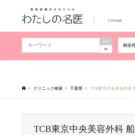
Concept
and
都道
or
クリニック検索
千葉県
TCB東京中央美容外科 
TCB東京中央美容外科 