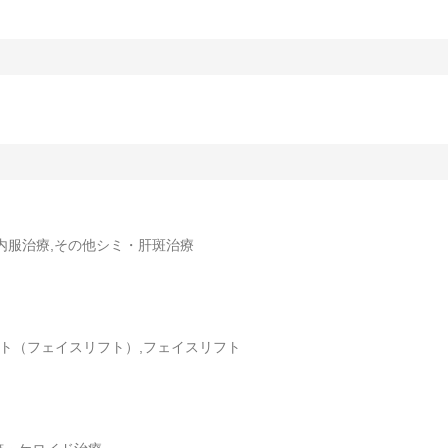
内服治療,その他シミ・肝斑治療
フト（フェイスリフト）,フェイスリフト