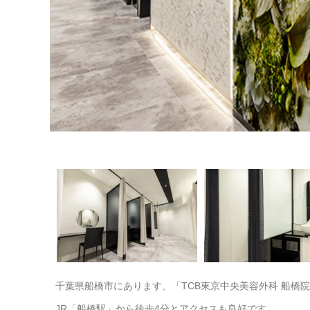
千葉県船橋市にあります、「TCB東京中央美容外科 船橋
JR「船橋駅」から徒歩4分とアクセスも良好です。