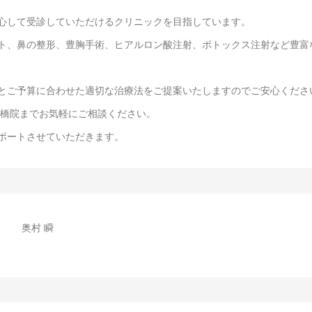
心して受診していただけるクリニックを目指しています。
ト、鼻の整形、豊胸手術、ヒアルロン酸注射、ボトックス注射など豊富
とご予算に合わせた適切な治療法をご提案いたしますのでご安心くださ
船橋院までお気軽にご相談ください。
ポートさせていただきます。
奥村 瞬