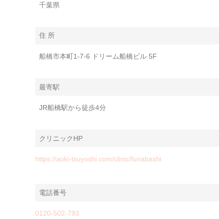
千葉県
住 所
船橋市本町1-7-6 ドリーム船橋ビル 5F
最寄駅
JR船橋駅から徒歩4分
クリニックHP
https://aoki-tsuyoshi.com/clinic/funabashi
電話番号
0120-502-793