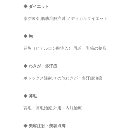
◆ ダイエット
脂肪吸引,脂肪溶解注射,メディカルダイエット
◆ 胸
豊胸（ヒアルロン酸注入）,乳首・乳輪の整形
◆ わきが・多汗症
ボトックス注射,その他わきが・多汗症治療
◆ 薄毛
育毛・薄毛治療,外用・内服治療
◆ 美容注射・美容点滴