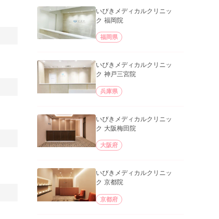
いびきメディカルクリニッ
ク 福岡院
福岡県
いびきメディカルクリニッ
ク 神戸三宮院
兵庫県
いびきメディカルクリニッ
ク 大阪梅田院
大阪府
いびきメディカルクリニッ
ク 京都院
京都府