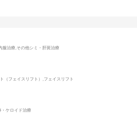
内服治療,その他シミ・肝斑治療
フト（フェイスリフト）,フェイスリフト
跡・ケロイド治療