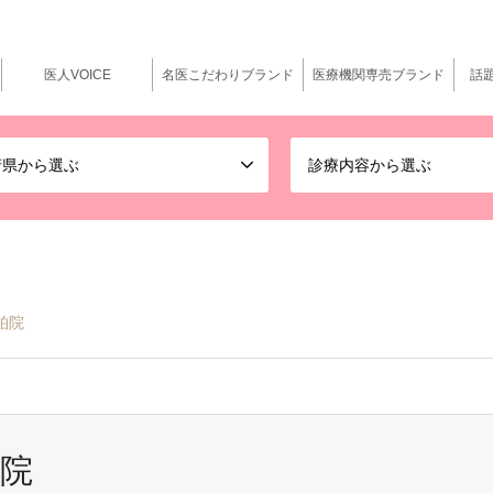
医人VOICE
名医こだわりブランド
医療機関専売ブランド
話
府県から選ぶ
診療内容から選ぶ
柏院
柏院