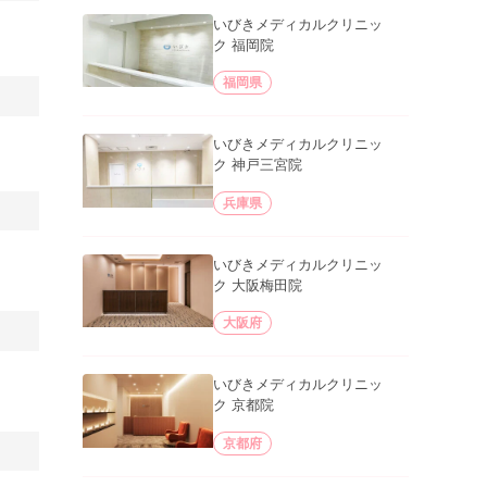
いびきメディカルクリニッ
ク 福岡院
福岡県
いびきメディカルクリニッ
ク 神戸三宮院
兵庫県
いびきメディカルクリニッ
ク 大阪梅田院
大阪府
いびきメディカルクリニッ
ク 京都院
京都府