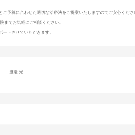
とご予算に合わせた適切な治療法をご提案いたしますのでご安心くださ
柏院までお気軽にご相談ください。
ポートさせていただきます。
渡邉 光