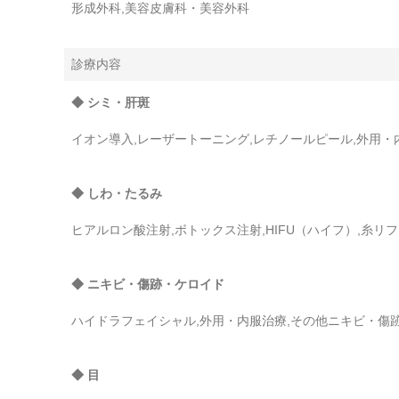
形成外科,美容皮膚科・美容外科
診療内容
◆ シミ・肝斑
イオン導入,レーザートーニング,レチノールピール,外用・
◆ しわ・たるみ
ヒアルロン酸注射,ボトックス注射,HIFU（ハイフ）,糸リ
◆ ニキビ・傷跡・ケロイド
ハイドラフェイシャル,外用・内服治療,その他ニキビ・傷
◆ 目