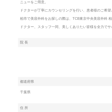
ニューをご用意。
ドクターが丁寧にカウンセリングを行い、患者様のご希望
柏市で美容外科をお探しの際は、TCB東京中央美容外科 
ドクター、スタッフ一同、美しくありたい皆様を全力でサ
院 長
都道府県
千葉県
住 所