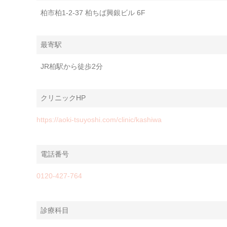
柏市柏1-2-37 柏ちば興銀ビル 6F
最寄駅
JR柏駅から徒歩2分
クリニックHP
https://aoki-tsuyoshi.com/clinic/kashiwa
電話番号
0120-427-764
診療科目