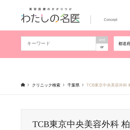
Concept
and
都道
or
クリニック検索
千葉県
TCB東京中央美容外科 
TCB東京中央美容外科 