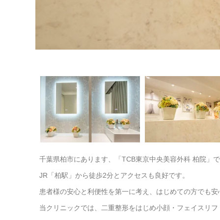
千葉県柏市にあります、「TCB東京中央美容外科 柏院」
JR「柏駅」から徒歩2分とアクセスも良好です。
患者様の安心と利便性を第一に考え、はじめての方でも安
当クリニックでは、二重整形をはじめ小顔・フェイスリフ