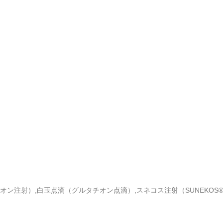
オン注射）,白玉点滴（グルタチオン点滴）,スネコス注射（SUNEKOS