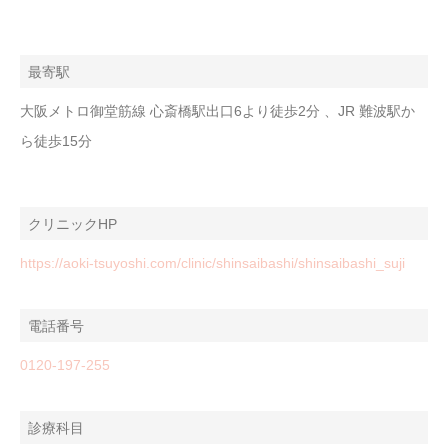
最寄駅
大阪メトロ御堂筋線 心斎橋駅出口6より徒歩2分 、JR 難波駅か
ら徒歩15分
クリニックHP
https://aoki-tsuyoshi.com/clinic/shinsaibashi/shinsaibashi_suji
電話番号
0120-197-255
診療科目