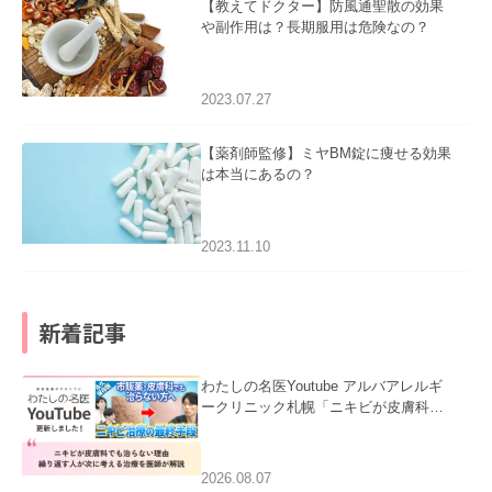
【教えてドクター】防風通聖散の効果
や副作用は？長期服用は危険なの？
2023.07.27
【薬剤師監修】ミヤBM錠に痩せる効果
は本当にあるの？
2023.11.10
新着記事
わたしの名医Youtube アルバアレルギ
ークリニック札幌「ニキビが皮膚科で
も治らない理由｜繰り返す人が次に考
える治療を医師が解説」を公開いたし
ました。
2026.08.07