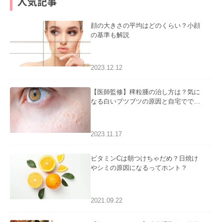
人気記事
顔の大きさの平均はどのくらい？小顔
の基準も解説
2023.12.12
【医師監修】稗粒腫の治し方は？気に
なる白いブツブツの原因と自宅ででき
るケアについて
2023.11.17
ビタミンCは朝つけちゃだめ？日焼け
やシミの原因になるってホント？
2021.09.22