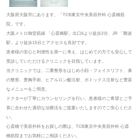
大阪府大阪市にあります、「TCB東京中央美容外科 心斎橋筋
院」です。
大阪メトロ御堂筋線 「心斎橋駅」出口6より徒歩2分、JR 「難波
駅」より徒歩15分とアクセスも良好です。
患者様の安心と利便性を第一に考え、はじめての方でも安心して
受診していただけるクリニックを目指しています。
当クリニックでは、二重整形をはじめ小顔・フェイスリフト、鼻
の整形、豊胸手術、ヒアルロン酸注射、ボトックス注射など豊富
なメニューをご用意。
ドクターが丁寧にカウンセリングを行い、患者様のご希望とご予
算に合わせた適切な治療法をご提案いたしますのでご安心くださ
い。
心斎橋で美容外科をお探しの際は、TCB東京中央美容外科 心斎
橋筋院までお気軽にご相談ください。