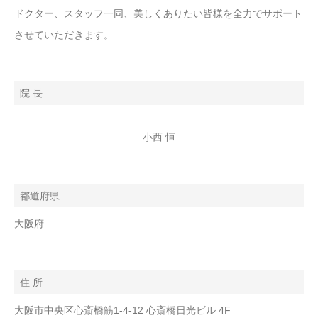
ドクター、スタッフ一同、美しくありたい皆様を全力でサポート
させていただきます。
院 長
小西 恒
都道府県
大阪府
住 所
大阪市中央区心斎橋筋1-4-12 心斎橋日光ビル 4F