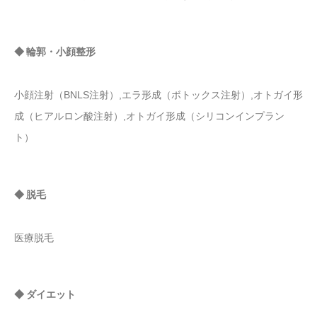
◆ 輪郭・小顔整形
小顔注射（BNLS注射）,エラ形成（ボトックス注射）,オトガイ形
成（ヒアルロン酸注射）,オトガイ形成（シリコンインプラン
ト）
◆ 脱毛
医療脱毛
◆ ダイエット