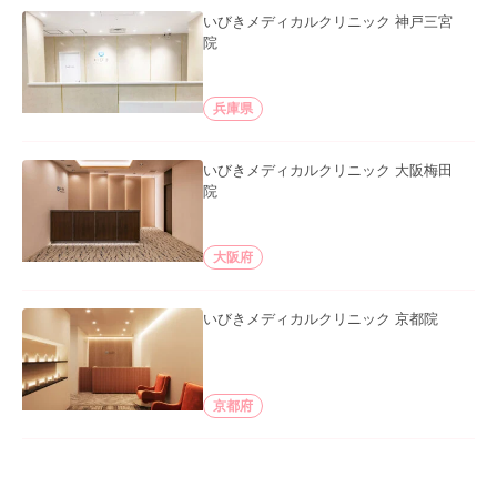
いびきメディカルクリニック 神戸三宮
院
兵庫県
いびきメディカルクリニック 大阪梅田
院
大阪府
いびきメディカルクリニック 京都院
京都府