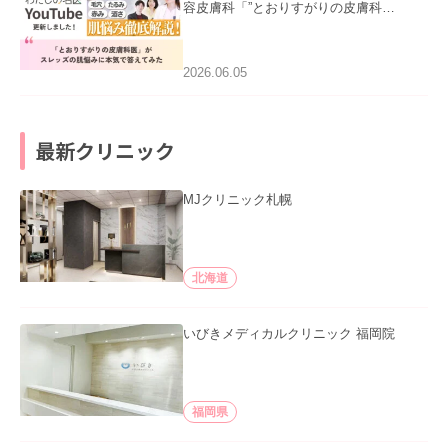
容皮膚科「”とおりすがりの皮膚科
医”がスレッズの肌悩みに本気で答えて
みた」を公開いたしました。
2026.06.05
最新クリニック
MJクリニック札幌
北海道
いびきメディカルクリニック 福岡院
福岡県