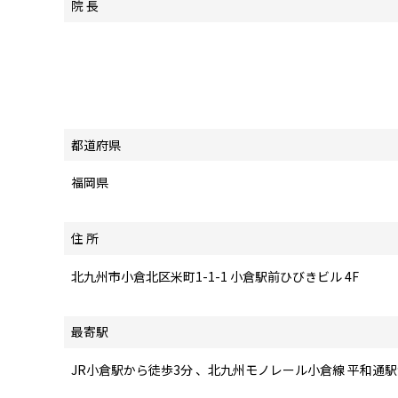
院 長
都道府県
福岡県
住 所
北九州市小倉北区米町1-1-1 小倉駅前ひびきビル 4F
最寄駅
JR小倉駅から徒歩3分 、北九州モノレール小倉線 平和通