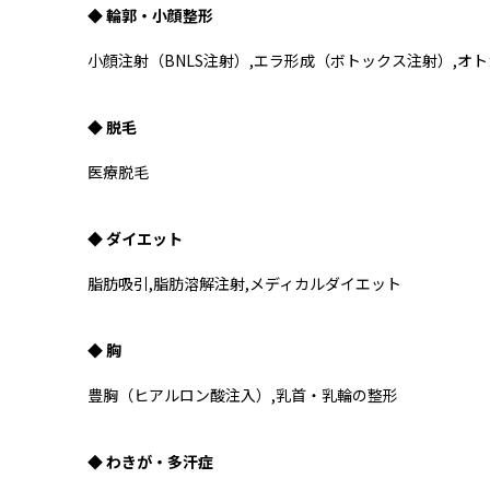
◆ 輪郭・小顔整形
小顔注射（BNLS注射）,エラ形成（ボトックス注射）,
◆ 脱毛
医療脱毛
◆ ダイエット
脂肪吸引,脂肪溶解注射,メディカルダイエット
◆ 胸
豊胸（ヒアルロン酸注入）,乳首・乳輪の整形
◆ わきが・多汗症