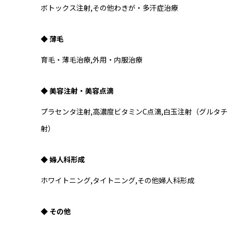
ボトックス注射,その他わきが・多汗症治療
◆ 薄毛
育毛・薄毛治療,外用・内服治療
◆ 美容注射・美容点滴
プラセンタ注射,高濃度ビタミンC点滴,白玉注射（グルタチ
射）
◆ 婦人科形成
ホワイトニング,タイトニング,その他婦人科形成
◆ その他