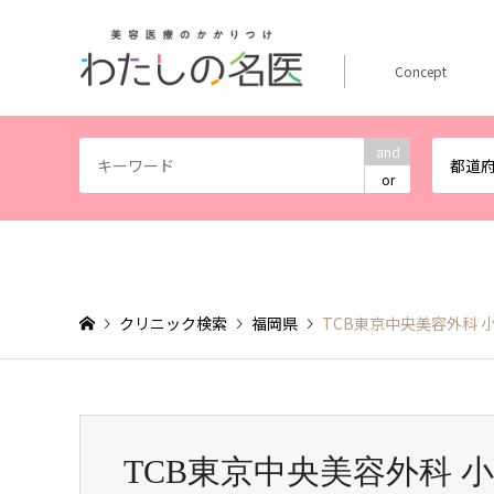
Concept
and
都道
or
クリニック検索
福岡県
TCB東京中央美容外科 
TCB東京中央美容外科 