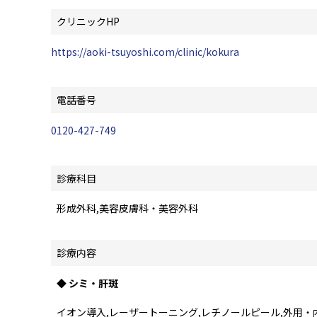
クリニックHP
https://aoki-tsuyoshi.com/clinic/kokura
電話番号
0120-427-749
診療科目
形成外科,美容皮膚科・美容外科
診療内容
◆ シミ・肝斑
イオン導入,レーザートーニング,レチノールピール,外用・