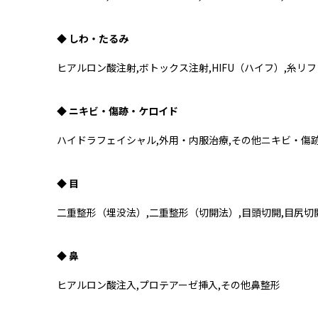
◆ しわ・たるみ
ヒアルロン酸注射,ボトックス注射,HIFU（ハイフ）,糸リ
◆ ニキビ・傷跡・ケロイド
ハイドラフェイシャル,外用・内服治療,その他ニキビ・傷
◆ 目
二重整形（埋没法）,二重整形（切開法）,目頭切開,目尻切
◆ 鼻
ヒアルロン酸注入,プロテアーゼ挿入,その他鼻整形