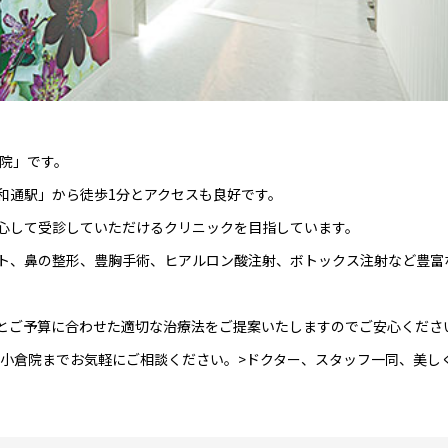
倉院」です。
平和通駅」から徒歩1分とアクセスも良好です。
心して受診していただけるクリニックを目指しています。
ト、鼻の整形、豊胸手術、ヒアルロン酸注射、ボトックス注射など豊富
とご予算に合わせた適切な治療法をご提案いたしますのでご安心くださ
 小倉院までお気軽にご相談ください。>ドクター、スタッフ一同、美し