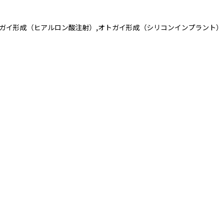
オトガイ形成（ヒアルロン酸注射）,オトガイ形成（シリコンインプラント