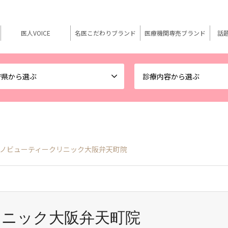
医人VOICE
名医こだわりブランド
医療機関専売ブランド
話
府県から選ぶ
診療内容から選ぶ
ノビューティークリニック大阪弁天町院
リニック大阪弁天町院