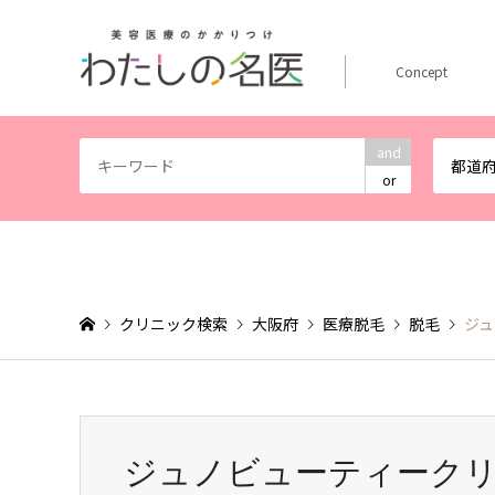
Concept
and
都道
or
クリニック検索
大阪府
医療脱毛
脱毛
ジュ
ジュノビューティーク