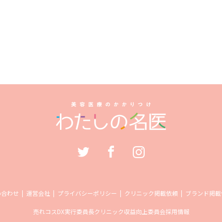
い合わせ
運営会社
プライバシーポリシー
クリニック掲載依頼
ブランド掲載
売れコス
DX実行委員長
クリニック収益向上委員会
採用情報