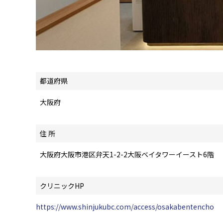
都道府県
大阪府
住 所
大阪府大阪市港区弁天1-2-2大阪ベイタワーイースト6階
クリニックHP
https://www.shinjukubc.com/access/osakabentencho