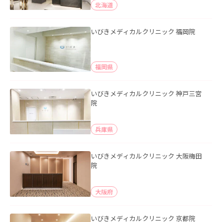
北海道
いびきメディカルクリニック 福岡院
福岡県
いびきメディカルクリニック 神戸三宮
院
兵庫県
いびきメディカルクリニック 大阪梅田
院
大阪府
いびきメディカルクリニック 京都院