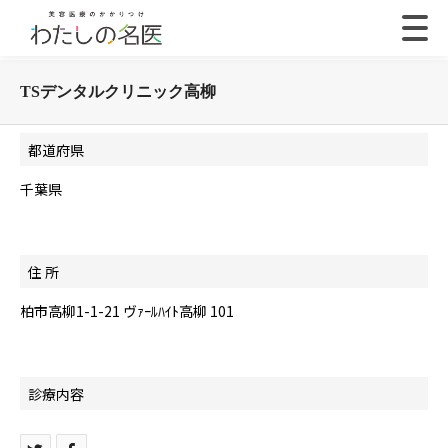
TSデンタルクリニック高柳
都道府県
千葉県
住 所
柏市高柳1-1-21 ヴｧｰﾙﾊｲﾄ高柳 101
診療内容