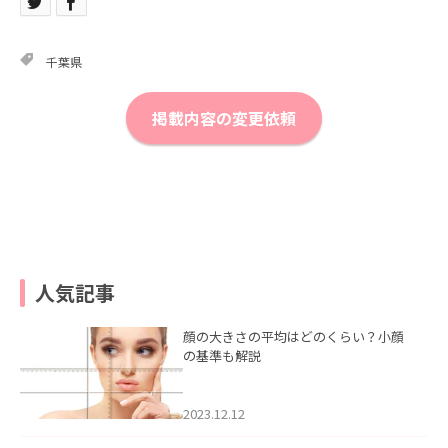
千葉県
掲載内容の変更依頼
人気記事
顔の大きさの平均はどのくらい？小顔
の基準も解説
2023.12.12