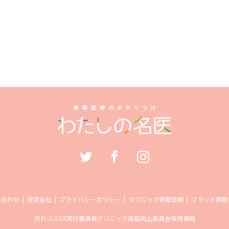
い合わせ
運営会社
プライバシーポリシー
クリニック掲載依頼
ブランド掲載
売れコス
DX実行委員長
クリニック収益向上委員会
採用情報