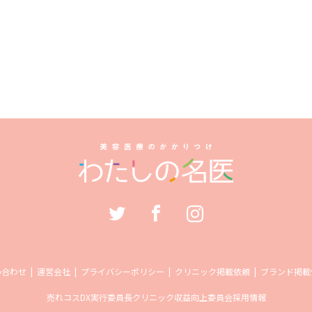
い合わせ
運営会社
プライバシーポリシー
クリニック掲載依頼
ブランド掲載
売れコス
DX実行委員長
クリニック収益向上委員会
採用情報