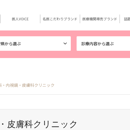
医人VOICE
名医こだわりブランド
医療機関専売ブランド
話
府県から選ぶ
診療内容から選ぶ
科・内視鏡・皮膚科クリニック
・皮膚科クリニック