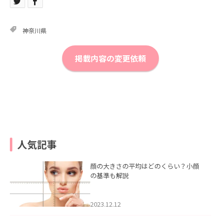
神奈川県
掲載内容の変更依頼
人気記事
顔の大きさの平均はどのくらい？小顔
の基準も解説
2023.12.12