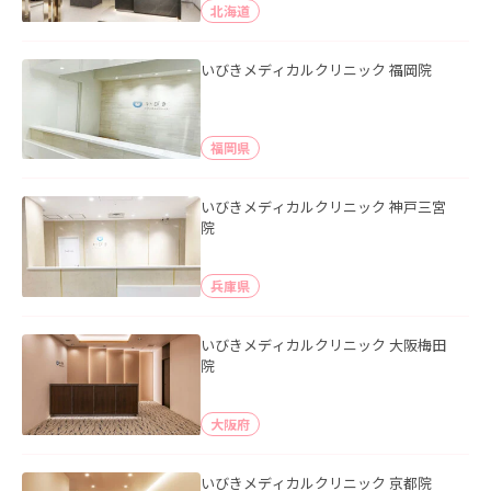
北海道
いびきメディカルクリニック 福岡院
福岡県
いびきメディカルクリニック 神戸三宮
院
兵庫県
いびきメディカルクリニック 大阪梅田
院
大阪府
いびきメディカルクリニック 京都院