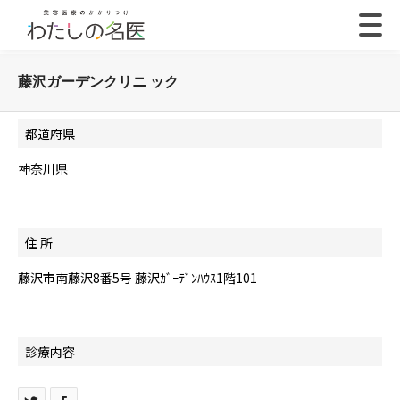
藤沢ガーデンクリニ ック
都道府県
神奈川県
住 所
藤沢市南藤沢8番5号 藤沢ｶﾞｰﾃﾞﾝﾊｳｽ1階101
診療内容