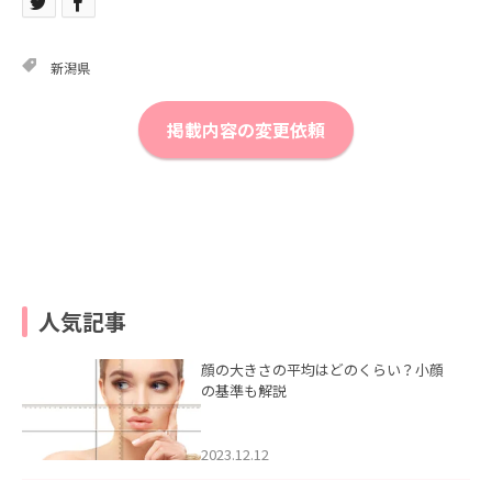
新潟県
掲載内容の変更依頼
人気記事
顔の大きさの平均はどのくらい？小顔
の基準も解説
2023.12.12