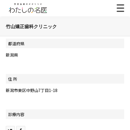
竹山矯正歯科クリニック
都道府県
新潟県
住 所
新潟市東区中野山7丁目1-18
診療内容