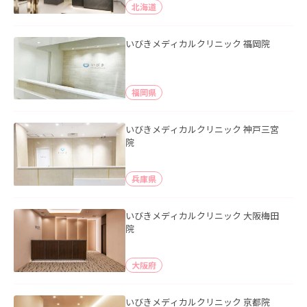
北海道
いびきメディカルクリニック 福岡院
福岡県
いびきメディカルクリニック 神戸三宮
院
兵庫県
いびきメディカルクリニック 大阪梅田
院
大阪府
いびきメディカルクリニック 京都院