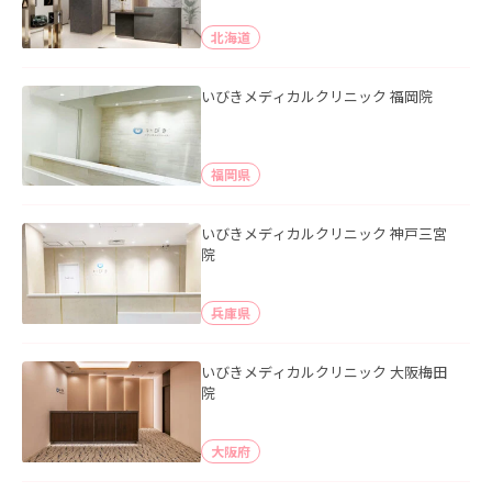
北海道
いびきメディカルクリニック 福岡院
福岡県
いびきメディカルクリニック 神戸三宮
院
兵庫県
いびきメディカルクリニック 大阪梅田
院
大阪府