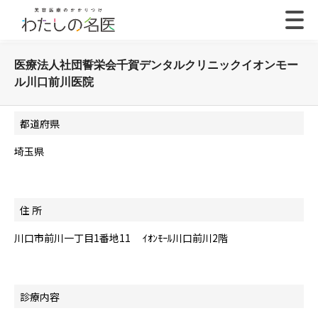
医療法人社団誓栄会千賀デンタルクリニックイオンモー
ル川口前川医院
都道府県
埼玉県
住 所
川口市前川一丁目1番地11 ｲｵﾝﾓｰﾙ川口前川2階
診療内容