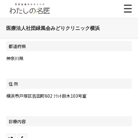
医療法人社団緑風会みどりクリニック横浜
都道府県
神奈川県
住 所
横浜市戸塚区吉田町602 ﾌﾗｯﾄ鈴木103号室
診療内容