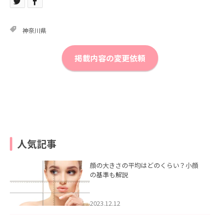
神奈川県
掲載内容の変更依頼
人気記事
顔の大きさの平均はどのくらい？小顔
の基準も解説
2023.12.12