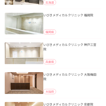
北海道
いびきメディカルクリニック 福岡院
福岡県
いびきメディカルクリニック 神戸三宮
院
兵庫県
いびきメディカルクリニック 大阪梅田
院
大阪府
いびきメディカルクリニック 京都院