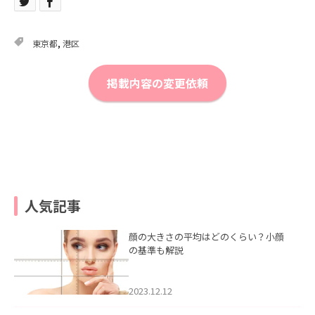
東京都
,
港区
掲載内容の変更依頼
人気記事
顔の大きさの平均はどのくらい？小顔
の基準も解説
2023.12.12