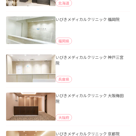
北海道
いびきメディカルクリニック 福岡院
福岡県
いびきメディカルクリニック 神戸三宮
院
兵庫県
いびきメディカルクリニック 大阪梅田
院
大阪府
いびきメディカルクリニック 京都院