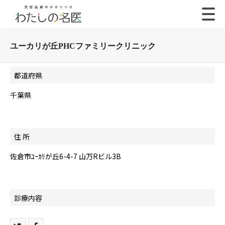
ユーカリが丘PHCファミリークリニック
都道府県
千葉県
住 所
佐倉市ﾕｰｶﾘが丘6-4-7 山万Rビル3B
診療内容