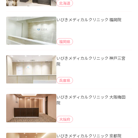
北海道
いびきメディカルクリニック 福岡院
福岡県
いびきメディカルクリニック 神戸三宮
院
兵庫県
いびきメディカルクリニック 大阪梅田
院
大阪府
いびきメディカルクリニック 京都院