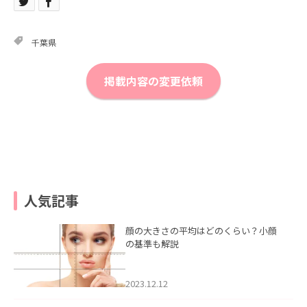
千葉県
掲載内容の変更依頼
人気記事
顔の大きさの平均はどのくらい？小顔
の基準も解説
2023.12.12