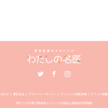
い合わせ
運営会社
プライバシーポリシー
クリニック掲載依頼
ブランド掲載
売れコス
DX実行委員長
クリニック収益向上委員会
採用情報