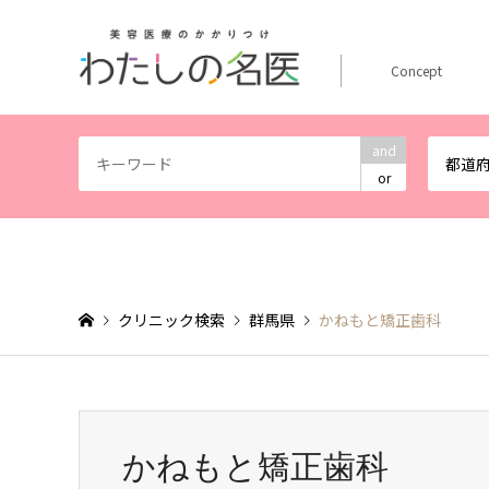
Concept
and
都道
or
クリニック検索
群馬県
かねもと矯正歯科
かねもと矯正歯科