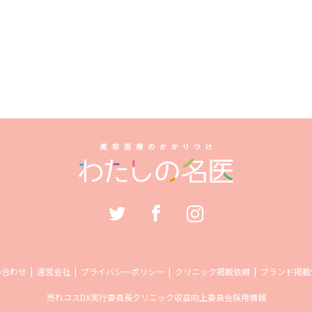
い合わせ
運営会社
プライバシーポリシー
クリニック掲載依頼
ブランド掲載
売れコス
DX実行委員長
クリニック収益向上委員会
採用情報