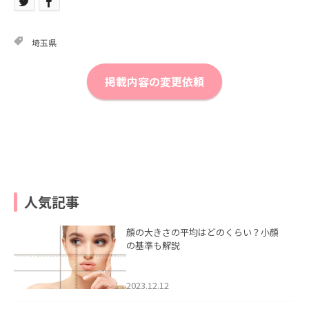
埼玉県
掲載内容の変更依頼
人気記事
顔の大きさの平均はどのくらい？小顔
の基準も解説
2023.12.12