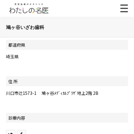
鳩ヶ谷いざわ歯科
都道府県
埼玉県
住 所
川口市辻1573-1 鳩ヶ谷ﾒﾃﾞｨｶﾙﾌﾟﾗｻﾞ地上2階 2B
診療内容