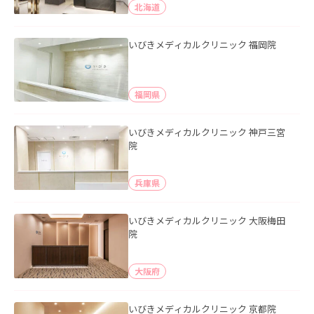
北海道
いびきメディカルクリニック 福岡院
福岡県
いびきメディカルクリニック 神戸三宮
院
兵庫県
いびきメディカルクリニック 大阪梅田
院
大阪府
いびきメディカルクリニック 京都院