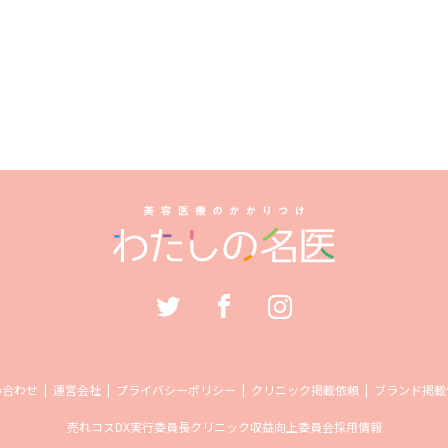
い合わせ
運営会社
プライバシーポリシー
クリニック掲載依頼
ブランド掲載
売れコス
DX実行委員長
クリニック収益向上委員会
採用情報