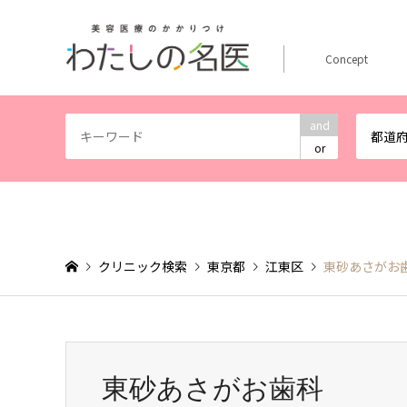
Concept
and
都道
or
クリニック検索
東京都
江東区
東砂あさがお
東砂あさがお歯科