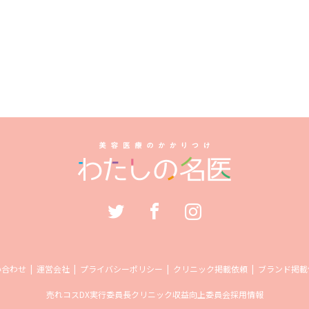
い合わせ
運営会社
プライバシーポリシー
クリニック掲載依頼
ブランド掲載
売れコス
DX実行委員長
クリニック収益向上委員会
採用情報