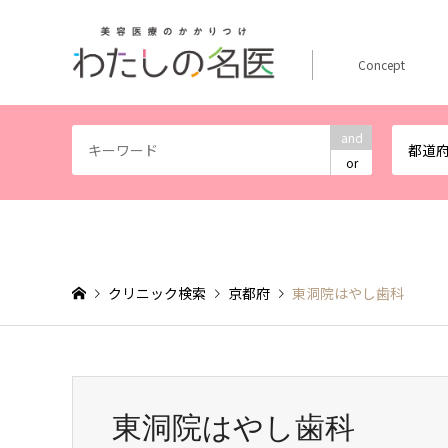
Concept
and
都道
or
クリニック検索
京都府
東洞院はやし歯科
東洞院はやし歯科